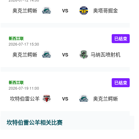
奥克兰鳄蜥
奥塔哥掘金
VS
新西兰联
已结束
2026-07-17 15:30
奥克兰鳄蜥
马纳瓦喷射机
VS
新西兰联
已结束
2026-07-19 11:00
坎特伯雷公羊
奥克兰鳄蜥
VS
坎特伯雷公羊相关比赛