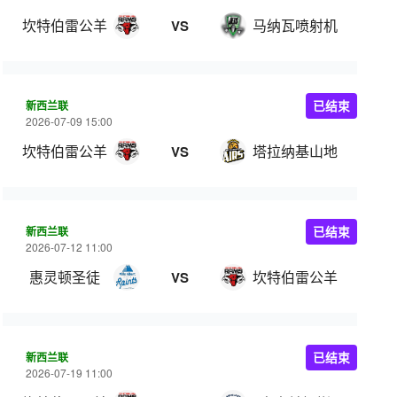
坎特伯雷公羊
马纳瓦喷射机
VS
新西兰联
已结束
2026-07-09 15:00
坎特伯雷公羊
塔拉纳基山地
VS
新西兰联
已结束
2026-07-12 11:00
惠灵顿圣徒
坎特伯雷公羊
VS
新西兰联
已结束
2026-07-19 11:00