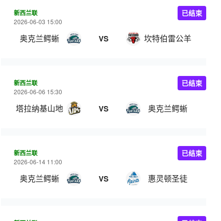
新西兰联
已结束
2026-06-03 15:00
奥克兰鳄蜥
坎特伯雷公羊
VS
新西兰联
已结束
2026-06-06 15:30
塔拉纳基山地
奥克兰鳄蜥
VS
新西兰联
已结束
2026-06-14 11:00
奥克兰鳄蜥
惠灵顿圣徒
VS