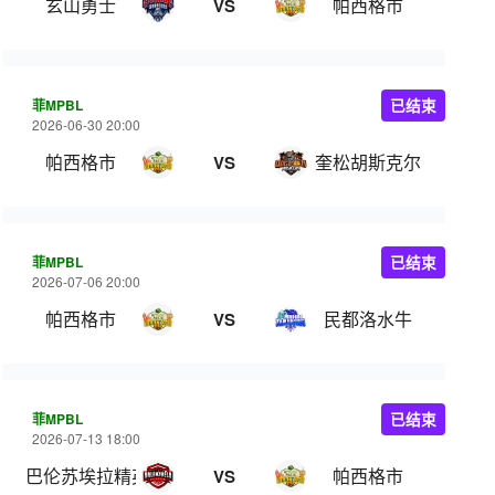
玄山勇士
帕西格市
VS
菲MPBL
已结束
2026-06-30 20:00
帕西格市
奎松胡斯克尔
VS
菲MPBL
已结束
2026-07-06 20:00
帕西格市
民都洛水牛
VS
菲MPBL
已结束
2026-07-13 18:00
巴伦苏埃拉精英
帕西格市
VS