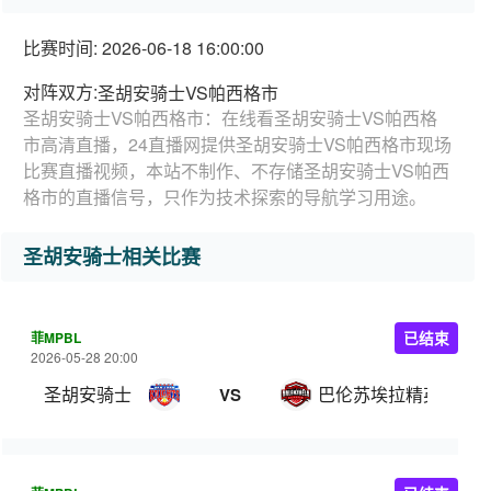
比赛时间: 2026-06-18 16:00:00
对阵双方:
圣胡安骑士VS帕西格市
圣胡安骑士VS帕西格市：在线看圣胡安骑士VS帕西格
市高清直播，24直播网提供圣胡安骑士VS帕西格市现场
比赛直播视频，本站不制作、不存储圣胡安骑士VS帕西
格市的直播信号，只作为技术探索的导航学习用途。
圣胡安骑士相关比赛
菲MPBL
已结束
2026-05-28 20:00
圣胡安骑士
巴伦苏埃拉精英
VS