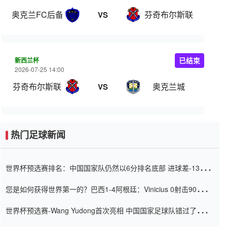
奥克兰FC后备队
芬奇布尔斯联
VS
新西兰杯
已结束
2026-07-25 14:00
芬奇布尔斯联
奥克兰城
VS
热门足球新闻
世界杯预选赛排名：中国国家队仍然以6分排名底部 进球差-13令人
震惊
您是如何获得世界第一的？巴西1-4阿根廷：Vinicius 0射击90分钟
内
世界杯预选赛-Wang Yudong首次亮相 中国国家足球队错过了世界
杯0-2