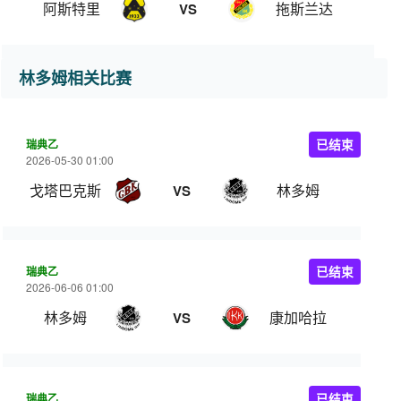
阿斯特里
拖斯兰达
VS
林多姆相关比赛
瑞典乙
已结束
2026-05-30 01:00
戈塔巴克斯
林多姆
VS
瑞典乙
已结束
2026-06-06 01:00
林多姆
康加哈拉
VS
瑞典乙
已结束