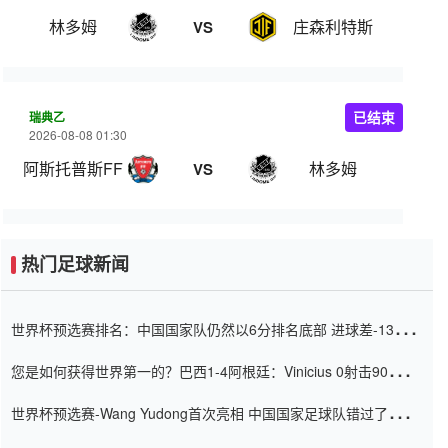
林多姆
庄森利特斯
VS
瑞典乙
已结束
2026-08-08 01:30
阿斯托普斯FF
林多姆
VS
热门足球新闻
世界杯预选赛排名：中国国家队仍然以6分排名底部 进球差-13令人
震惊
您是如何获得世界第一的？巴西1-4阿根廷：Vinicius 0射击90分钟
内
世界杯预选赛-Wang Yudong首次亮相 中国国家足球队错过了世界
杯0-2