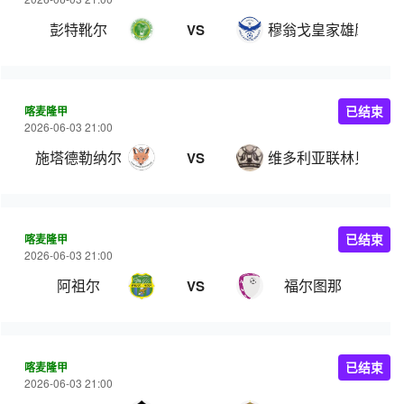
彭特靴尔
穆翁戈皇家雄鹰
VS
喀麦隆甲
已结束
2026-06-03 21:00
施塔德勒纳尔
维多利亚联林贝
VS
喀麦隆甲
已结束
2026-06-03 21:00
阿祖尔
福尔图那
VS
喀麦隆甲
已结束
2026-06-03 21:00