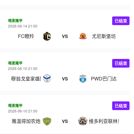
喀麦隆甲
已结束
2026-06-14 21:00
FC瞪羚
尤尼斯堡坊
VS
喀麦隆甲
已结束
2026-06-10 21:00
穆翁戈皇家雄鹰
PWD巴门达
VS
喀麦隆甲
已结束
2026-06-10 21:00
雅温得加农炮
维多利亚联林贝
VS