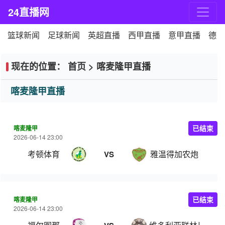
24直播网
篮球新闻
足球新闻
英超直播
西甲直播
意甲直播
德甲
现在的位置：
首页
>
喀麦隆甲直播
喀麦隆甲直播
喀麦隆甲
已结束
2026-06-14 23:00
考顿体育
雅温得加农炮
VS
喀麦隆甲
已结束
2026-06-14 23:00