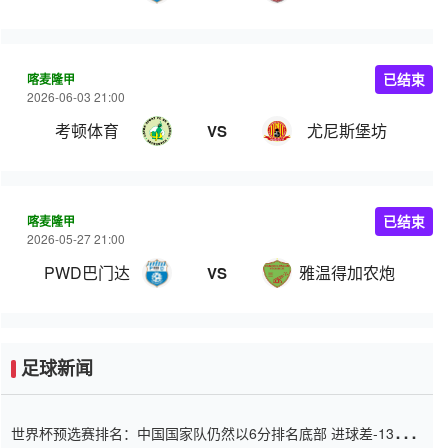
喀麦隆甲
已结束
2026-06-03 21:00
考顿体育
尤尼斯堡坊
VS
喀麦隆甲
已结束
2026-05-27 21:00
PWD巴门达
雅温得加农炮
VS
足球新闻
世界杯预选赛排名：中国国家队仍然以6分排名底部 进球差-13令人