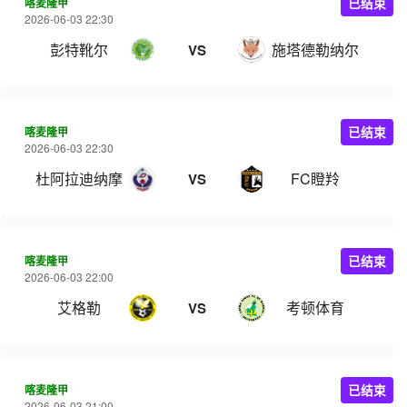
喀麦隆甲
已结束
2026-06-03 22:30
彭特靴尔
施塔德勒纳尔
VS
喀麦隆甲
已结束
2026-06-03 22:30
杜阿拉迪纳摩
FC瞪羚
VS
喀麦隆甲
已结束
2026-06-03 22:00
艾格勒
考顿体育
VS
喀麦隆甲
已结束
2026-06-03 21:00