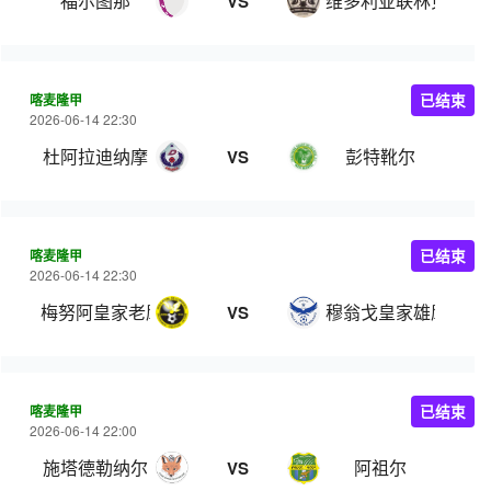
福尔图那
维多利亚联林贝
VS
喀麦隆甲
已结束
2026-06-14 22:30
杜阿拉迪纳摩
彭特靴尔
VS
喀麦隆甲
已结束
2026-06-14 22:30
梅努阿皇家老鹰
穆翁戈皇家雄鹰
VS
喀麦隆甲
已结束
2026-06-14 22:00
施塔德勒纳尔
阿祖尔
VS