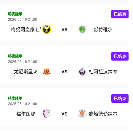
喀麦隆甲
已结束
2026-06-10 21:00
梅努阿皇家老鹰
彭特靴尔
VS
喀麦隆甲
已结束
2026-06-10 21:00
尤尼斯堡坊
杜阿拉迪纳摩
VS
喀麦隆甲
已结束
2026-06-10 21:00
福尔图那
施塔德勒纳尔
VS