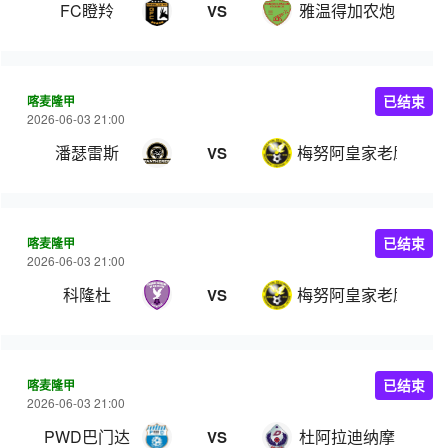
FC瞪羚
雅温得加农炮
VS
喀麦隆甲
已结束
2026-06-03 21:00
潘瑟雷斯
梅努阿皇家老鹰
VS
喀麦隆甲
已结束
2026-06-03 21:00
科隆杜
梅努阿皇家老鹰
VS
喀麦隆甲
已结束
2026-06-03 21:00
PWD巴门达
杜阿拉迪纳摩
VS