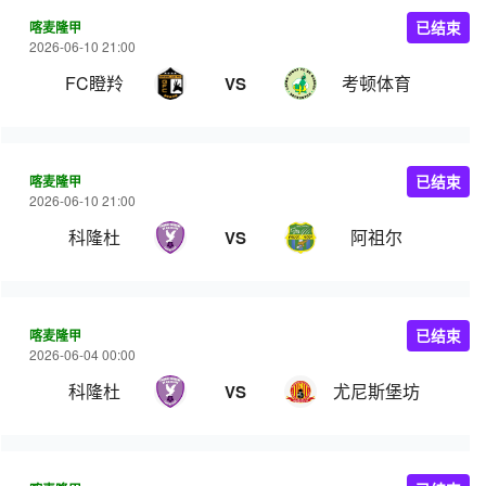
喀麦隆甲
已结束
2026-06-10 21:00
FC瞪羚
考顿体育
VS
喀麦隆甲
已结束
2026-06-10 21:00
科隆杜
阿祖尔
VS
喀麦隆甲
已结束
2026-06-04 00:00
科隆杜
尤尼斯堡坊
VS